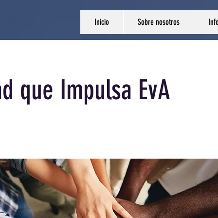
Inicio
Sobre nosotros
Inf
d que Impulsa EvA