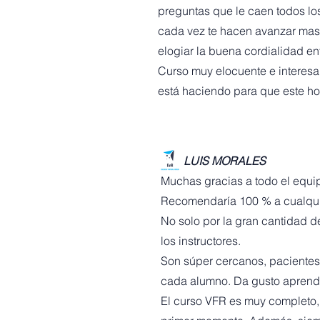
preguntas que le caen todos lo
cada vez te hacen avanzar mas
elogiar la buena cordialidad en
Curso muy elocuente e interesa
está haciendo para que este ho
LUIS MORALES
Muchas gracias a todo el equi
Recomendaría 100 % a cualquie
No solo por la gran cantidad d
los instructores.
Son súper cercanos, pacientes y
cada alumno. Da gusto aprender
El curso VFR es muy completo, 