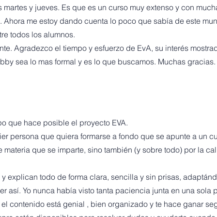
s martes y jueves. Es que es un curso muy extenso y con much
. Ahora me estoy dando cuenta lo poco que sabía de este mun
tre todos los alumnos.
nte. Agradezco el tiempo y esfuerzo de EvA, su interés mostra
bby sea lo mas formal y es lo que buscamos. Muchas gracias.
po que hace posible el proyecto EVA.
r persona que quiera formarse a fondo que se apunte a un cur
e materia que se imparte, sino también (y sobre todo) por la 
 explican todo de forma clara, sencilla y sin prisas, adaptánd
 así. Yo nunca había visto tanta paciencia junta en una sola 
el contenido está genial , bien organizado y te hace ganar se