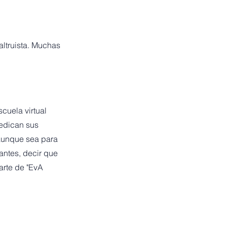
altruista. Muchas
cuela virtual
dedican sus
 aunque sea para
antes, decir que
arte de "EvA