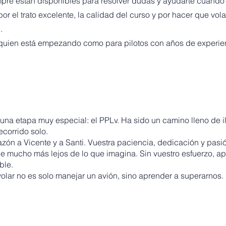
re están disponibles para resolver dudas y ayudarte cuando 
or el trato excelente, la calidad del curso y por hacer que vo
.
quien está empezando como para pilotos con años de experie
una etapa muy especial: el PPLv. Ha sido un camino lleno de i
ecorrido solo.
zón a Vicente⁩ y a Santi⁩. Vuestra paciencia, dedicación y pas
 mucho más lejos de lo que imagina. Sin vuestro esfuerzo, ap
ble.
olar no es solo manejar un avión, sino aprender a superarnos.