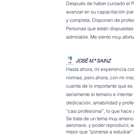
Después de haber cursado el P
avanzar en su capacitación par
y completa. Disponen de profes
Personas que están dispuestas a
admirable. Me siento muy afort
JOSÉ M.ª SAINZ
Hasta ahora, mi experiencia co
normas, pero ahora, con mi insc
cuenta de lo importante que es
seriamente el temario e intenta
dedicación, amabilidad y profe
“casi profesional”, lo que hace
Se trata de un tema muy ameno 
aeronave, y poder reproducir, a
mejor que “ponerse a estudiar”