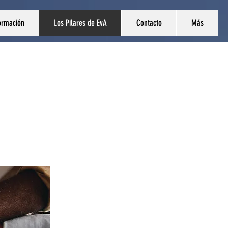
ormación
Los Pilares de EvA
Contacto
Más