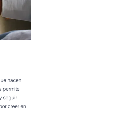
 que hacen
s permite
y seguir
por creer en