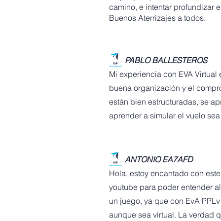
camino, e intentar profundizar 
Buenos Aterrizajes a todos.
PABLO BALLESTEROS
Mi experiencia con EVA Virtual e
buena organización y el comprom
están bien estructuradas, se a
aprender a simular el vuelo se
ANTONIO EA7AFD
Hola, estoy encantado con este 
youtube para poder entender a
un juego, ya que con EvA PPLv 
aunque sea virtual. La verdad q