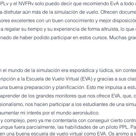
PLv y el NVFRv solo puedo decir que recomiendo EvA a todo 
a disfrutar aún más de la simulación de vuelo. Ofrecen docum
ores excelentes con un buen conocimiento y mejor disposició
 regalar su tiempo y su experiencia de forma altruista, lo que
unado de haber podido participar en estos cursos. Muchas grac
n el mundo de la simulación era esporádica y lúdica, sin cont
ripción a la Escuela de Vuelo Virtual (EVA) y gracias a sus c
 una buena preparación y planificación. Esto me impulsa a est
r aprender de los grandes monitores que nos ofrece EVA, que, 
sionalismo, nos hacen participar a los estudiantes de una sim
 aumentar mi interés por el mundo aeronáutico.
y complejo, pero ya me contentaría con conseguir cierto contr
unque fuera parcialmente, las habilidades de un piloto PPL. Pa
 en una buena escuela de vuelo virtual como EVA. Os animo a t