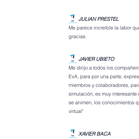
JULIAN PRESTEL
Me parece increíble la labor q
gracias.
JAVIER UBIETO
Me dirijo a todos los compañero
EvA, para por una parte, expre
miembros y colaboradores, par
simulación, es muy interesante 
se animen, los conocimientos qu
virtual"
XAVIER BACA