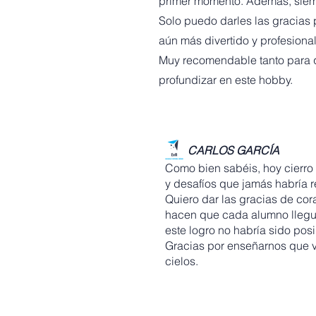
primer momento. Además, siemp
Solo puedo darles las gracias p
aún más divertido y profesional
Muy recomendable tanto para 
profundizar en este hobby.
CARLOS GARCÍA
Como bien sabéis, hoy cierro 
y desafíos que jamás habría r
Quiero dar las gracias de cora
hacen que cada alumno llegue
este logro no habría sido posi
Gracias por enseñarnos que v
cielos.