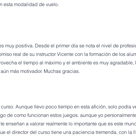
en esta modalidad de vuelo.
s muy positiva. Desde el primer día se nota el nivel de profesi
iso real de su instructor Vicente con la formación de los alu
provecha el tiempo al máximo y el ambiente es muy agradable,
a aún más motivador.
Muchas gracias.
curso. Aunque llevo poco tiempo en esta afición, solo podía v
lgo de como funcionan estos juegos. aunque yo personalmente
te enseñan a valorar realmente lo importante que es este mun
ue el director del curso tiene una paciencia tremenda, con la l